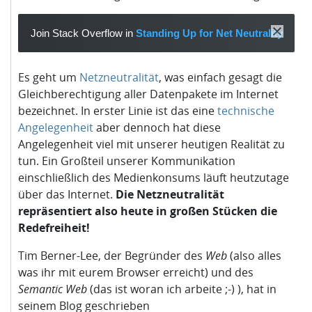
Join Stack Overflow in
Standing Up for Net Neutrality
Es geht um
Netzneutralität
, was einfach gesagt die
Gleichberechtigung aller Datenpakete im Internet
bezeichnet. In erster Linie ist das eine
technische
Angelegenheit
aber dennoch hat diese
Angelegenheit viel mit unserer heutigen Realität zu
tun. Ein Großteil unserer Kommunikation
einschließlich des Medienkonsums läuft heutzutage
über das Internet.
Die Netzneutralität
repräsentiert also heute in großen Stücken die
Redefreiheit!
Tim Berner-Lee, der Begründer des
Web
(also alles
was ihr mit eurem Browser erreicht) und des
Semantic Web
(das ist woran ich arbeite ;-) ), hat in
seinem Blog geschrieben