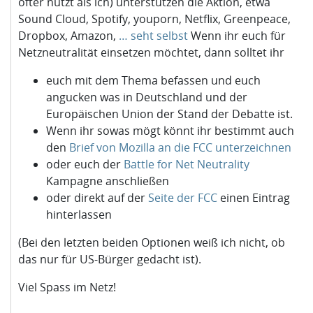
öfter nutzt als ich) unterstützen die Aktion, etwa
Sound Cloud, Spotify, youporn, Netflix, Greenpeace,
Dropbox, Amazon,
… seht selbst
Wenn ihr euch für
Netzneutralität einsetzen möchtet, dann solltet ihr
euch mit dem Thema befassen und euch
angucken was in Deutschland und der
Europäischen Union der Stand der Debatte ist.
Wenn ihr sowas mögt könnt ihr bestimmt auch
den
Brief von Mozilla an die FCC unterzeichnen
oder euch der
Battle for Net Neutrality
Kampagne anschließen
oder direkt auf der
Seite der FCC
einen Eintrag
hinterlassen
(Bei den letzten beiden Optionen weiß ich nicht, ob
das nur für US-Bürger gedacht ist).
Viel Spass im Netz!