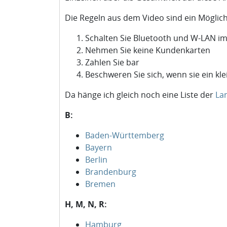
Die Regeln aus dem Video sind ein Möglic
Schalten Sie Bluetooth und W-LAN i
Nehmen Sie keine Kundenkarten
Zahlen Sie bar
Beschweren Sie sich, wenn sie ein kl
Da hänge ich gleich noch eine Liste der
La
B:
Baden-Württemberg
Bayern
Berlin
Brandenburg
Bremen
H, M, N, R:
Hamburg