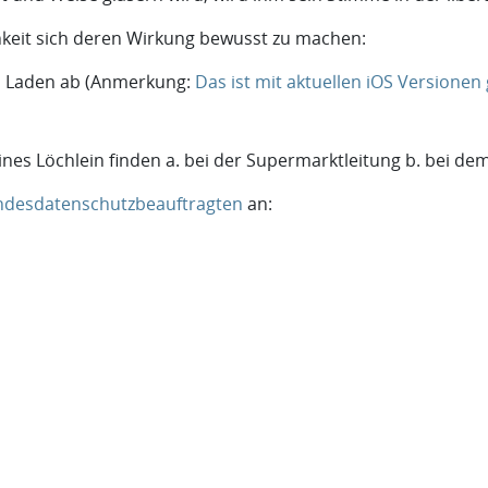
hkeit sich deren Wirkung bewusst zu machen:
m Laden ab (Anmerkung:
Das ist mit aktuellen iOS Versionen 
eines Löchlein finden a. bei der Supermarktleitung b. bei 
ndesdatenschutzbeauftragten
an: