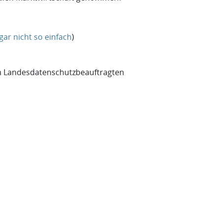
gar nicht so einfach
)
dem Landesdatenschutzbeauftragten