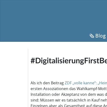
🗞️ Blog
#DigitalisierungFirs
Als ich den Beitrag
ZDF „volle kanne“: „He
ersten Assoziationen das Wahlkampf-Motto
Installation oder Akzeptanz von dem was d
sind: Müssen wir es tatsächlich in Kauf 
Einzelnen aber als Gesamtheit auf diese A