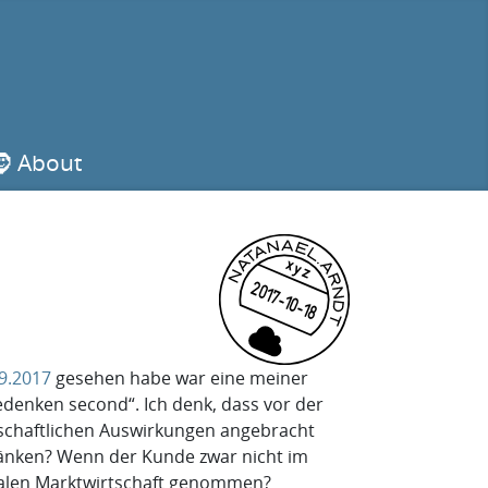
🧔 About
xyz
2017-10-18
9.2017
gesehen habe war eine meiner
denken second“. Ich denk, dass vor der
llschaftlichen Auswirkungen angebracht
hränken? Wenn der Kunde zwar nicht im
beralen Marktwirtschaft genommen?